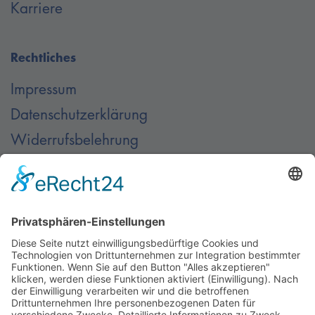
Karriere
Rechtliches
Impressum
Datenschutzerklärung
Widerrufsbelehrung
AGB
Kontakt
Kontaktieren Sie uns