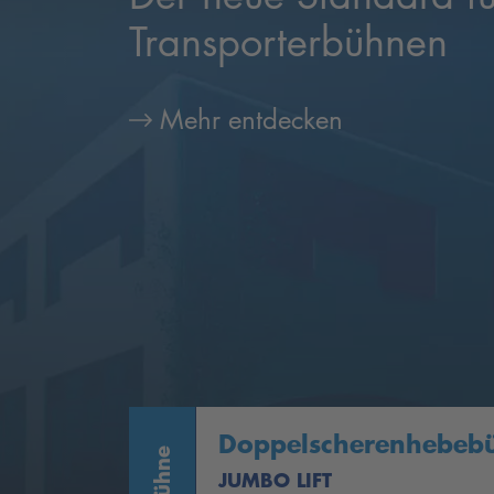
Jetzt entdecken
Previous
Doppelscherenhebeb
JUMBO LIFT