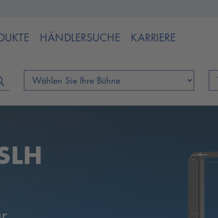
DUKTE
HÄNDLERSUCHE
KARRIERE
AL
ebühne
 mobil!