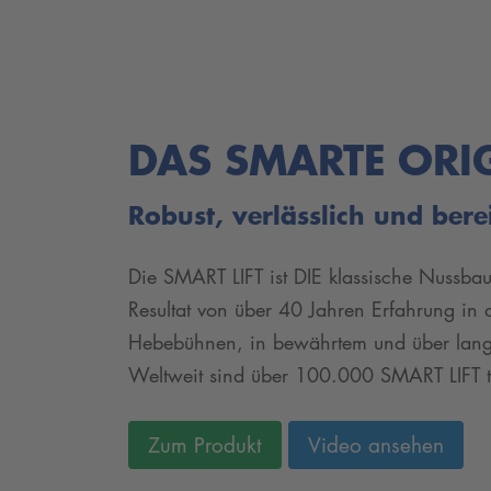
DAS SMARTE ORI
Robust, verlässlich und bere
Die SMART LIFT ist DIE klassische Nussba
Resultat von über 40 Jahren Erfahrung in 
Hebebühnen, in bewährtem und über lan
Weltweit sind über 100.000 SMART LIFT ta
Zum Produkt
Video ansehen