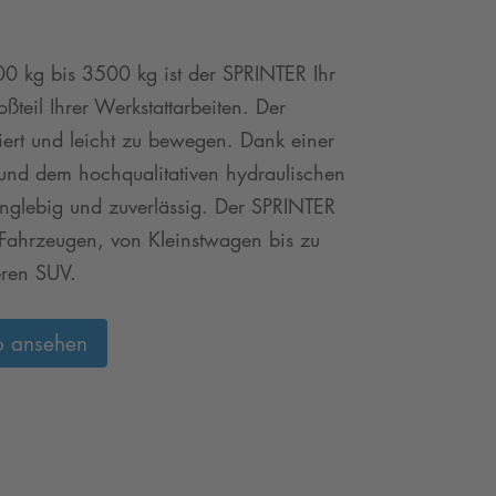
00 kg bis 3500 kg ist der SPRINTER Ihr
oßteil Ihrer Werkstattarbeiten. Der
lliert und leicht zu bewegen. Dank einer
 und dem hochqualitativen hydraulischen
nglebig und zuverlässig. Der SPRINTER
n Fahrzeugen, von Kleinstwagen bis zu
ren SUV.
o ansehen