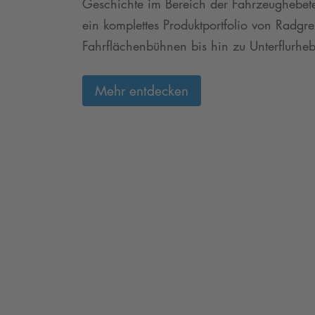
Geschichte im Bereich der Fahrzeughebetech
ein komplettes Produktportfolio von Radgr
Fahrflächenbühnen bis hin zu Unterflurhe
Mehr entdecken