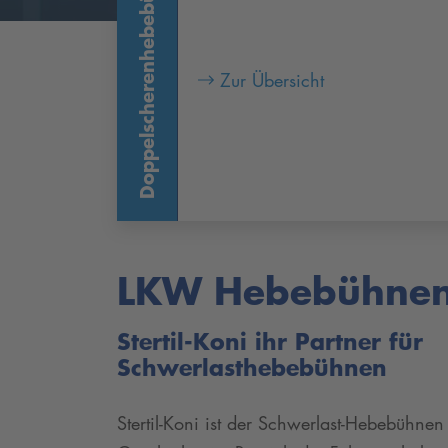
Doppelscherenhebebühne
...... ...... ...... ...... ...... ......
Zur Übersicht
LKW Hebebühne
Stertil-Koni ihr Partner für
Schwerlasthebebühnen
Stertil-Koni ist der Schwerlast-Hebebühnen