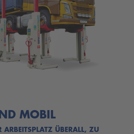
UND MOBIL
R ARBEITSPLATZ ÜBERALL, ZU