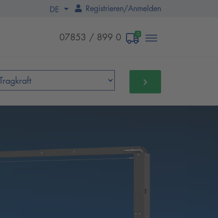
Registrieren
/
Anmelden
DE
0
07853 / 899 0