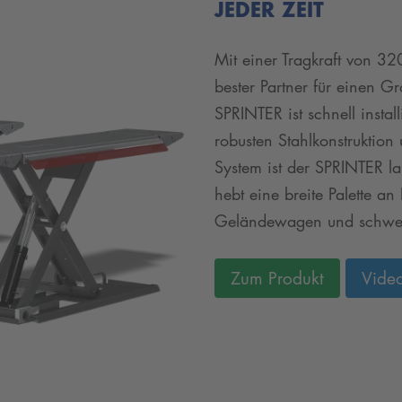
JEDER ZEIT
Mit einer Tragkraft von 32
bester Partner für einen Gr
SPRINTER ist schnell insta
robusten Stahlkonstruktion
System ist der SPRINTER la
hebt eine breite Palette a
Geländewagen und schwe
Zum Produkt
Vide