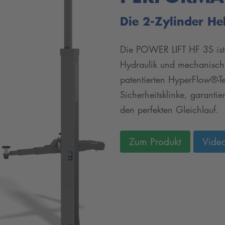
Die 2-Zylinder He
Die POWER LIFT HF 3S ist 
Hydraulik und mechanischer
patentierten HyperFlow®-
Sicherheitsklinke, garanti
den perfekten Gleichlauf.
Zum Produkt
Vide