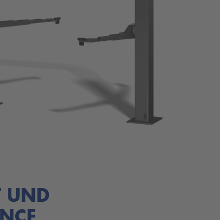
T UND
NCE