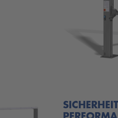
SICHERHEI
PERFORMA