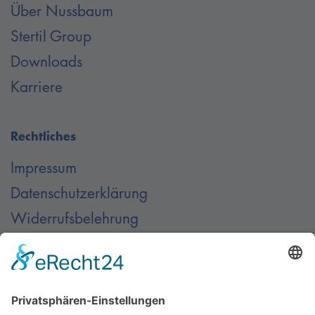
Über Nussbaum
Stertil Group
Downloads
Karriere
Rechtliches
Impressum
Datenschutzerklärung
Widerrufsbelehrung
AGB
Kontakt