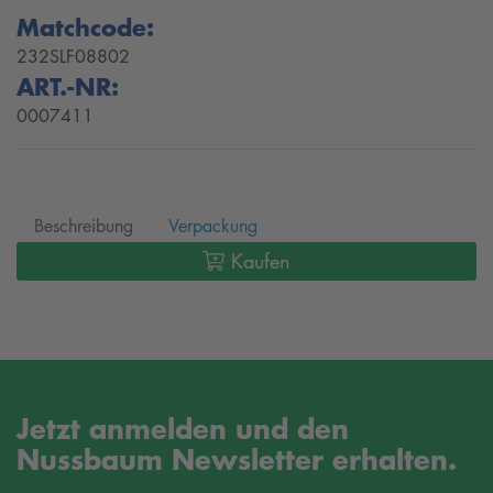
Matchcode:
232SLF08802
ART.-NR:
0007411
Beschreibung
Verpackung
Kaufen
Jetzt anmelden und den
Nussbaum Newsletter erhalten.