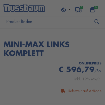
0
0
MINI-MAX LINKS
KOMPLETT
ONLINEPREIS
€ 596,79
/Stk
inkl. 19% MwSt.
Lieferzeit auf Anfrage