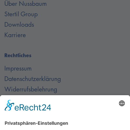
Über Nussbaum
Stertil Group
Downloads
Karriere
Rechtliches
Impressum
Datenschutzerklärung
Widerrufsbelehrung
AGB
Kontakt