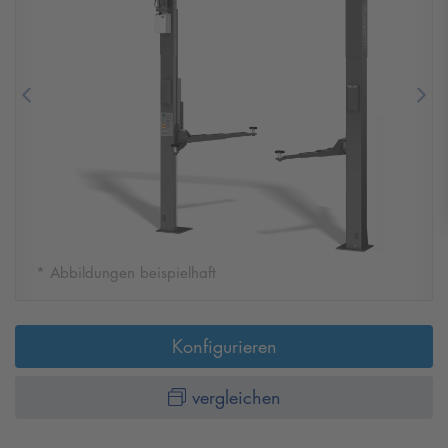
Previous
Nex
* Abbildungen beispielhaft
Konfigurieren
vergleichen