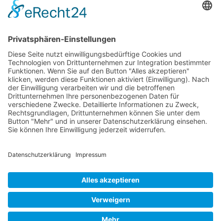
Kontakt
Kontaktieren Sie uns
© Nussbaum Automotive Lifts GmbH - Alle Rechte
vorbehalten.