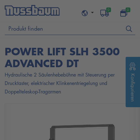
0
0
POWER LIFT SLH 3500
ADVANCED DT
Hydraulische 2 Säulenhebebühne mit Steuerung per
Konfigurieren
Drucktaster, elektrischer Klinkenentriegelung und
Doppelteleskop-Tragarmen