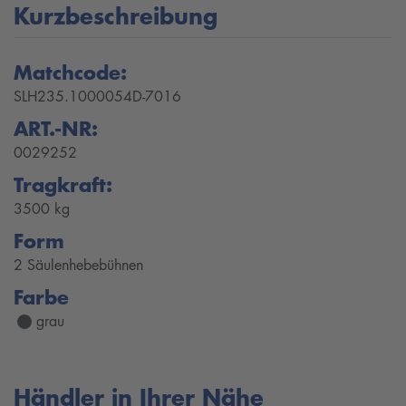
Kurzbeschreibung
Matchcode:
SLH235.1000054D-7016
ART.-NR:
0029252
Tragkraft:
3500 kg
Form
2 Säulenhebebühnen
Farbe
grau
Händler in Ihrer Nähe