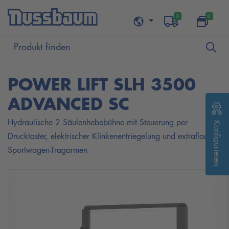
0
0
POWER LIFT SLH 3500
ADVANCED SC
Hydraulische 2 Säulenhebebühne mit Steuerung per
Konfigurieren
Drucktaster, elektrischer Klinkenentriegelung und extraflachen
Sportwagen-Tragarmen