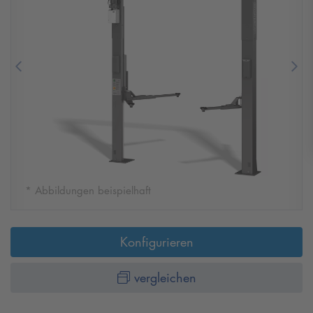
Previous
Nex
* Abbildungen beispielhaft
Konfigurieren
vergleichen