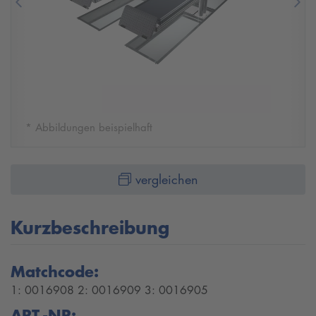
Previous
Nex
* Abbildungen beispielhaft
vergleichen
Kurzbeschreibung
Matchcode:
1: 0016908 2: 0016909 3: 0016905
ART.-NR: