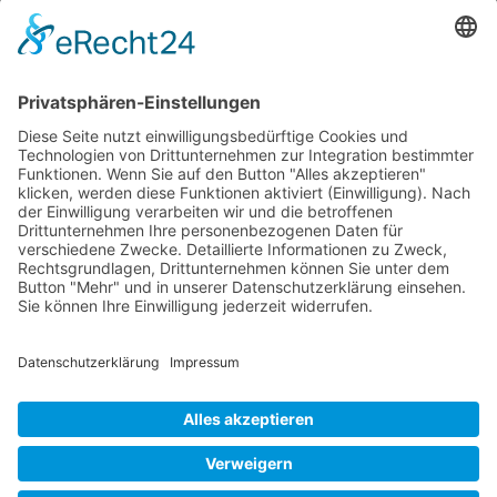
AGB
Kontakt
Kontaktieren Sie uns
© Nussbaum Automotive Lifts GmbH - Alle Rechte
vorbehalten.