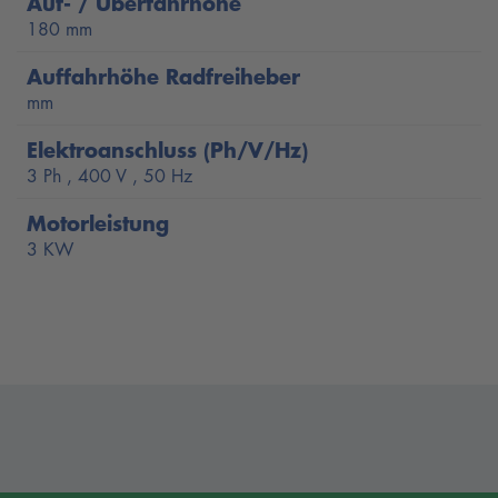
Auf- / Überfahrhöhe
180 mm
Auffahrhöhe Radfreiheber
mm
Elektroanschluss (Ph/V/Hz)
3 Ph , 400 V , 50 Hz
Motorleistung
3 KW