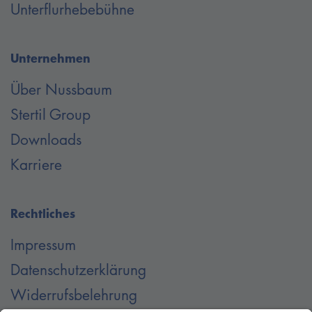
Unterflurhebebühne
Unternehmen
Über Nussbaum
Stertil Group
Downloads
Karriere
Rechtliches
Impressum
Datenschutzerklärung
Widerrufsbelehrung