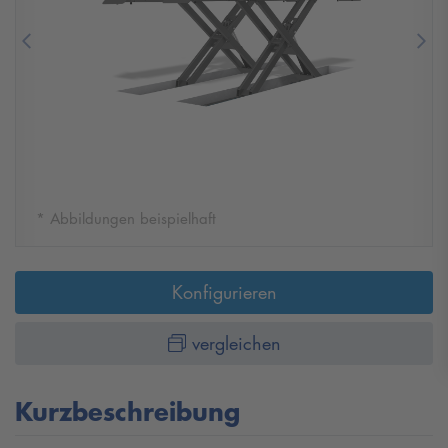
Previous
Nex
* Abbildungen beispielhaft
Konfigurieren
vergleichen
Kurzbeschreibung