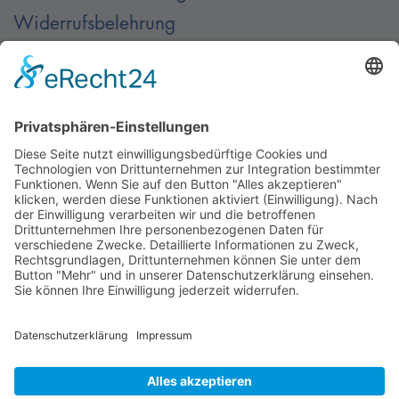
Widerrufsbelehrung
AGB
Kontakt
Kontaktieren Sie uns
© Nussbaum Automotive Lifts GmbH - Alle Rechte
vorbehalten.