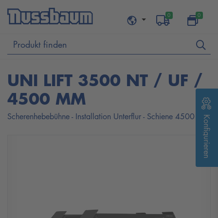
0
0
UNI LIFT 3500 NT / UF /
4500 MM
Scherenhebebühne - Installation Unterflur - Schiene 4500 mm
Konfigurieren