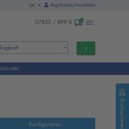
Registrieren
/
Anmelden
DE
0
07853 / 899 0
 5000 MM
Konfigurieren
Konfigurieren