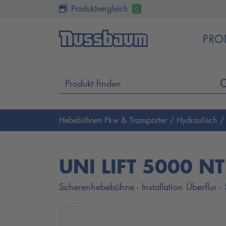
Produktvergleich
0
PRO
Hebebühnen Pkw & Transporter
/
Hydraulisch
UNI LIFT 5000 N
Scherenhebebühne - Installation Überflur