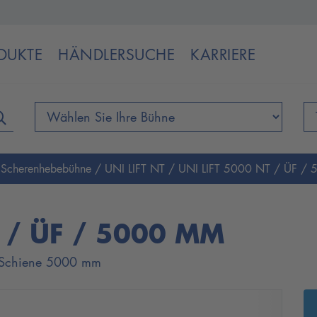
DUKTE
HÄNDLERSUCHE
KARRIERE
/
Scherenhebebühne
/
UNI LIFT NT
/
UNI LIFT 5000 NT / ÜF /
T / ÜF / 5000 MM
 - Schiene 5000 mm